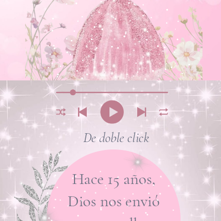
De doble click
Hace 15 años,
Dios nos
envió